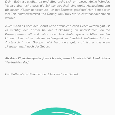
Dein Baby ist endlich da und alles dreht sich um dieses kleine Wunder.
Vergiss aber nicht, dass die Schwangerschaft eine große Herausforderung
für deinen Körper gewesen ist - er hat Enormes geleistet! Nun benötigt er
viel Zeit, Aufmerksamkeit und Übung, um Stück für Stück wieder der alte zu
werden.
Auch wenn es nach der Geburt keine offensichtlichen Beschwerden gibt, ist
es wichtig, den Körper bei der Rückbildung zu unterstützen, da die
Konsequenzen oft erst Jahre oder Jahrzehnte später sichtbar werden
können. Hier ist es ratsam vorbeugend zu handeln! Außerdem tut der
Austausch in der Gruppe meist besonders gut, - oft ist es das erste
„Rauskommen“ nach der Geburt.
Als deine Physiotherapeutin freue ich mich, wenn ich dich ein Stück auf deinem
Weg begleiten darf.
Für Mütter ab 6-8 Wochen bis 1 Jahr nach der Geburt.