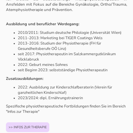
Ansfelden mit Fokus auf die Bereiche Gynäkologie, Ortho/Trauma,
Atemphysiotherapie und Prävention.
Ausbildung und beruflicher Werdegang:
2010/2011: Studium deutsche Philologie (Universität Wien)
2011-2013: Marketing bei TIGER Coatings Wels
2013-2016: Studium der Physiotherapie (FH für
Gesundheitsberufe OÖ Linz)
seit 2017: Physiotherapeutin im Salzkammergutklinikum
Vöcklabruck
2022: Geburt meines Sohnes
seit Beginn 2023: selbstständige Physiotherapeutin
Zusatzausbildungen:
2022: Ausbildung zur Kinderschlafberaterin (Verein für
ganzheitlichen Kinderschlaf)
2023/2024: dipl. Ernährungstrainerin
Spezifische physiotherapeutische Fortbildungen finden Sie im Bereich
"Infos zur Therapie"
>> INFOS ZUR THERAPIE